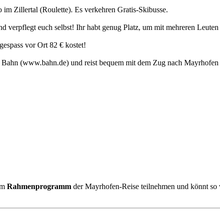
 im Zillertal (Roulette). Es verkehren Gratis-Skibusse.
 verpflegt euch selbst! Ihr habt genug Platz, um mit mehreren Leute
gespass vor Ort 82 € kostet!
en Bahn (www.bahn.de) und reist bequem mit dem Zug nach Mayrhofen 
 am
Rahmenprogramm
der Mayrhofen-Reise teilnehmen und könnt so v