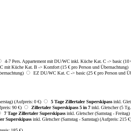
4-7 Pers. Appartement mit DU/WC inkl. Küche Kat. C -> basic (10 
 mit Küche Kat. B -> Komfort (15 € pro Person und Übernachtung)
bernachtung)
EZ DU/WC Kat. C -> basic (25 € pro Person und Ü
rstag) (Aufpreis: 0 €)
5 Tage Zillertaler Superskipass
inkl. Glet
preis: 90 €)
Zillertaler Superskipass 5 in 7
inkl. Gletscher (5 Tg.
7 Tage Zillertaler Superskipass
inkl. Gletscher (Samstag - Freitag)
ler Superskipass
inkl. Gletscher (Samstag - Samstag) (Aufpreis: 215 €
preis: 185 €)