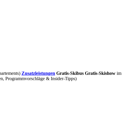
partements)
Zusatzleistungen
Gratis-Skibus
Gratis-Skishow
im
gen, Programmvorschläge & Insider-Tipps)