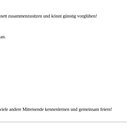
n nett zusammenzusitzen und könnt günstig vorglühen!
an.
iele andere Mitreisende kennenlernen und gemeinsam feiern!