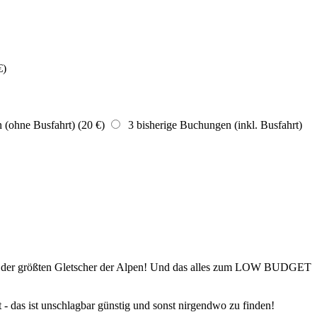
€)
(ohne Busfahrt) (20 €)
3 bisherige Buchungen (inkl. Busfahrt)
em der größten Gletscher der Alpen! Und das alles zum LOW BUDGET
- das ist unschlagbar günstig und sonst nirgendwo zu finden!