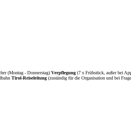
cher (Montag - Donnerstag)
Verpflegung
(7 x Frühstück, außer bei Ap
elbahn
Tirol-Reiseleitung
(zuständig für die Organisation und bei Fra