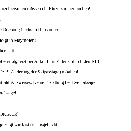
Einzelpersonen müssen ein Einzelzimmer buchen!
.
ger Buchung in einem Haus unter!
rfolgt in Mayrhofen!
er statt.
e erfolgt erst bei Ankunft im Zillertal durch den RL!
(z.B. Änderung der Skipasstage) möglich!
chtbild-Ausweises. Keine Erstattung bei Eventabsage!
ntabsage!
breisetag).
zeigt wird, ist sie ausgebucht.