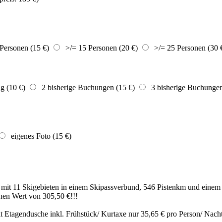
Personen (15 €)
>/= 15 Personen (20 €)
>/= 25 Personen (30 
g (10 €)
2 bisherige Buchungen (15 €)
3 bisherige Buchungen 
eigenes Foto (15 €)
 mit 11 Skigebieten in einem Skipassverbund, 546 Pistenkm und ein
inen Wert von 305,50 €!!!
t Etagendusche inkl. Frühstück/ Kurtaxe nur 35,65 € pro Person/ Nacht 