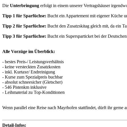
Die
Unterbringung
erfolgt in einem unserer Vertragshäuser irgendwo
Tipp 1 für Sparfüchse:
Bucht ein Appartement mit eigener Küche und
Tipp 2 für Sparfüchse:
Bucht den Zusatzskitag gleich mit, da ein Ta
Tipp 3 für Sparfüchse:
Bucht ein Supersparticket bei der Deutsch
Alle Vorzüge im Überblick:
- bestes Preis-/ Leistungsverhältnis
- keine versteckten Zusatzkosten
- inkl. Kurtaxe/ Endreinigung
- Kurse zum Spezialpreis buchbar
- absolut schneesicher (Gletscher)
- 546 Pistenkm inklusive
- Leihmaterial zu Top-Konditionen
Wenn parallel eine Reise nach Mayrhofen stattfindet, dürft ihr gerne
Detail-Infos: