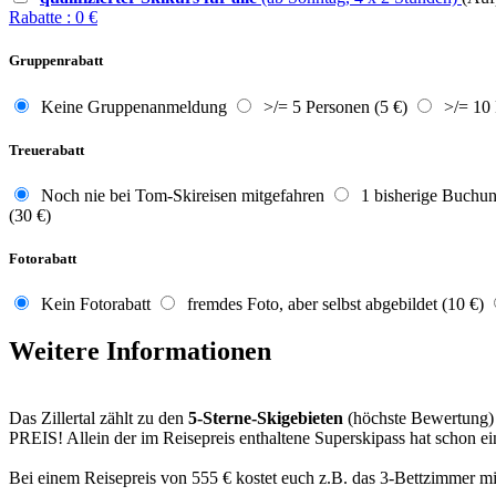
Rabatte
:
0
€
Gruppenrabatt
Keine Gruppenanmeldung
>/= 5 Personen (5 €)
>/= 10 
Treuerabatt
Noch nie bei Tom-Skireisen mitgefahren
1 bisherige Buchun
(30 €)
Fotorabatt
Kein Fotorabatt
fremdes Foto, aber selbst abgebildet (10 €)
Weitere Informationen
Das Zillertal zählt zu den
5-Sterne-Skigebieten
(höchste Bewertung)
PREIS! Allein der im Reisepreis enthaltene Superskipass hat schon e
Bei einem Reisepreis von 555 € kostet euch z.B. das 3-Bettzimmer mi