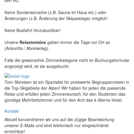
den RL!
Keine Sonderwünsche (z.B. Sauna im Haus etc.) oder
Änderungen (z.B. Änderung der Skipasstage) möglich!
Keine Busfahrt hinzubuchbar!
Unsere
Reisetermine
geben immer die Tage vor Ort an
(Ankunfts-/ Abreisetag).
Falls die gewünschte Zimmerkategorie nicht im Buchungsformular
angezeigt wird, ist sie ausgebucht.
Tom-Skireisen ist ein Spezialist für preiswerte Skigruppenreisen in
die Top-Skigebiete der Alpen! Wir haben für jeden die passende
Reise und erfüllen jeden Zimmerwunsch; für den Studenten das
günstige Mehrbettzimmer und für den Arzt das 4-Sterne Hotel.
Kontakt
Aktuell konzentrieren wir uns auf die zügige Beantwortung
unserer E-Mails und sind telefonisch nur eingeschränkt
erreichbar!