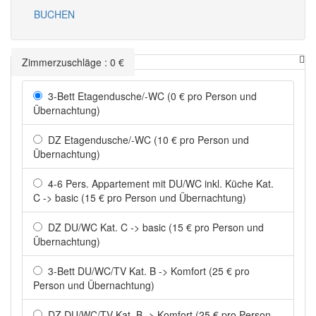
BUCHEN
Zimmerzuschläge
:
0
€
3-Bett Etagendusche/-WC (0 € pro Person und
Übernachtung)
DZ Etagendusche/-WC (10 € pro Person und
Übernachtung)
4-6 Pers. Appartement mit DU/WC inkl. Küche Kat.
C -> basic (15 € pro Person und Übernachtung)
DZ DU/WC Kat. C -> basic (15 € pro Person und
Übernachtung)
3-Bett DU/WC/TV Kat. B -> Komfort (25 € pro
Person und Übernachtung)
DZ DU/WC/TV Kat. B -> Komfort (25 € pro Person