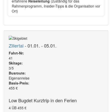
erfahrene
Reiseleitung
(zuständig für das
Rahmenprogramm, Insider-Tipps & die Organisation vor
Ort)
Zillertal
- 01.01. - 05.01.
Fahrt-Nr:
41
Skitage:
3/5
Busroute:
Eigenanreise
Basis-Preis:
455
€
Low Bugdet Kurztrip in den Ferien
4 ÜB
455
€