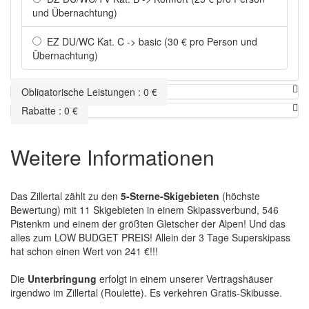
und Übernachtung)
EZ DU/WC Kat. C -> basic (30 € pro Person und
Übernachtung)
Obligatorische Leistungen
:
0
€
Rabatte
:
0
€
Weitere Informationen
Das Zillertal zählt zu den
5-Sterne-Skigebieten
(höchste
Bewertung) mit 11 Skigebieten in einem Skipassverbund, 546
Pistenkm und einem der größten Gletscher der Alpen! Und das
alles zum LOW BUDGET PREIS! Allein der 3 Tage Superskipass
hat schon einen Wert von 241 €!!!
Die
Unterbringung
erfolgt in einem unserer Vertragshäuser
irgendwo im Zillertal (Roulette). Es verkehren Gratis-Skibusse.