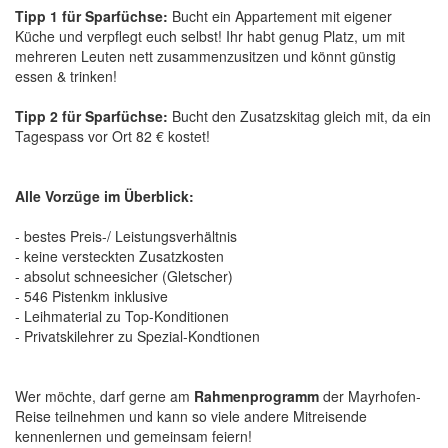
Tipp 1 für Sparfüchse:
Bucht ein Appartement mit eigener
Küche und verpflegt euch selbst! Ihr habt genug Platz, um mit
mehreren Leuten nett zusammenzusitzen und könnt günstig
essen & trinken!
Tipp 2 für Sparfüchse:
Bucht den Zusatzskitag gleich mit, da ein
Tagespass vor Ort 82 € kostet!
Alle Vorzüge im Überblick:
- bestes Preis-/ Leistungsverhältnis
- keine versteckten Zusatzkosten
- absolut schneesicher (Gletscher)
- 546 Pistenkm inklusive
- Leihmaterial zu Top-Konditionen
- Privatskilehrer zu Spezial-Kondtionen
Wer möchte, darf gerne am
Rahmenprogramm
der Mayrhofen-
Reise teilnehmen und kann so viele andere Mitreisende
kennenlernen und gemeinsam feiern!