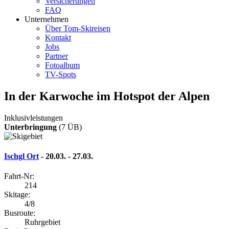
Versicherungen
FAQ
Unternehmen
Über Tom-Skireisen
Kontakt
Jobs
Partner
Fotoalbum
TV-Spots
In der Karwoche im Hotspot der Alpen
Inklusivleistungen
Unterbringung
(7 ÜB)
Ischgl Ort
- 20.03. - 27.03.
Fahrt-Nr:
214
Skitage:
4/8
Busroute:
Ruhrgebiet