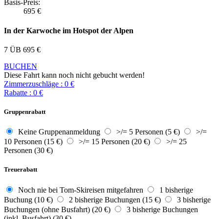
Basis-Preis:
695
€
In der Karwoche im Hotspot der Alpen
7 ÜB
695
€
BUCHEN
Diese Fahrt kann noch nicht gebucht werden!
Zimmerzuschläge
:
0
€
Rabatte
:
0
€
Gruppenrabatt
Keine Gruppenanmeldung
>/= 5 Personen (5 €)
>/=
10 Personen (15 €)
>/= 15 Personen (20 €)
>/= 25
Personen (30 €)
Treuerabatt
Noch nie bei Tom-Skireisen mitgefahren
1 bisherige
Buchung (10 €)
2 bisherige Buchungen (15 €)
3 bisherige
Buchungen (ohne Busfahrt) (20 €)
3 bisherige Buchungen
(inkl. Busfahrt) (30 €)