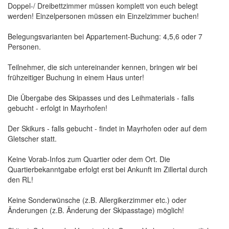
Doppel-/ Dreibettzimmer müssen komplett von euch belegt
werden! Einzelpersonen müssen ein Einzelzimmer buchen!
Belegungsvarianten bei Appartement-Buchung: 4,5,6 oder 7
Personen.
Teilnehmer, die sich untereinander kennen, bringen wir bei
frühzeitiger Buchung in einem Haus unter!
Die Übergabe des Skipasses und des Leihmaterials - falls
gebucht - erfolgt in Mayrhofen!
Der Skikurs - falls gebucht - findet in Mayrhofen oder auf dem
Gletscher statt.
Keine Vorab-Infos zum Quartier oder dem Ort. Die
Quartierbekanntgabe erfolgt erst bei Ankunft im Zillertal durch
den RL!
Keine Sonderwünsche (z.B. Allergikerzimmer etc.) oder
Änderungen (z.B. Änderung der Skipasstage) möglich!