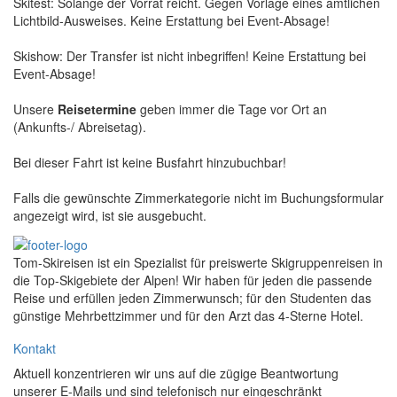
Skitest: Solange der Vorrat reicht. Gegen Vorlage eines amtlichen
Lichtbild-Ausweises. Keine Erstattung bei Event-Absage!
Skishow: Der Transfer ist nicht inbegriffen! Keine Erstattung bei
Event-Absage!
Unsere
Reisetermine
geben immer die Tage vor Ort an
(Ankunfts-/ Abreisetag).
Bei dieser Fahrt ist keine Busfahrt hinzubuchbar!
Falls die gewünschte Zimmerkategorie nicht im Buchungsformular
angezeigt wird, ist sie ausgebucht.
Tom-Skireisen ist ein Spezialist für preiswerte Skigruppenreisen in
die Top-Skigebiete der Alpen! Wir haben für jeden die passende
Reise und erfüllen jeden Zimmerwunsch; für den Studenten das
günstige Mehrbettzimmer und für den Arzt das 4-Sterne Hotel.
Kontakt
Aktuell konzentrieren wir uns auf die zügige Beantwortung
unserer E-Mails und sind telefonisch nur eingeschränkt