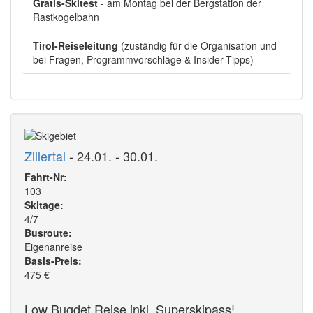
Gratis-Skitest
- am Montag bei der Bergstation der
Rastkogelbahn
Tirol-Reiseleitung
(zuständig für die Organisation und
bei Fragen, Programmvorschläge & Insider-Tipps)
Zillertal
- 24.01. - 30.01.
Fahrt-Nr:
103
Skitage:
4/7
Busroute:
Eigenanreise
Basis-Preis:
475
€
Low Bugdet Reise inkl. Superskipass!