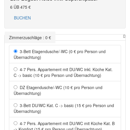
6 ÜB
475
€
BUCHEN
Zimmerzuschläge
:
0
€
3-Bett Etagendusche/-WC (0 € pro Person und
Übernachtung)
4-7 Pers. Appartement mit DU/WC inkl. Küche Kat.
C -> basic (10 € pro Person und Übernachtung)
DZ Etagendusche/-WC (10 € pro Person und
Übernachtung)
3-Bett DU/WC Kat. C -> basic (15 € pro Person und
Übernachtung)
4-7 Pers. Appartement mit DU/WC mit Küche Kat. B
-> Komfort (15 € pro Person und Übernachtung)