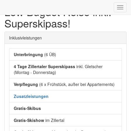
Low Bugdet Reise inkl.
Toggl
navig
Superskipass!
Inklusivleistungen
Unterbringung
(6 ÜB)
4 Tage Zillertaler Superskipass
inkl. Gletscher
(Montag - Donnerstag)
Verpflegung
(6 x Frühstück, außer bei Appartements)
Zusatzleistungen
Gratis-Skibus
Gratis-Skishow
im Zillertal