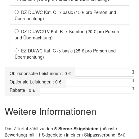
DZ DU/WC Kat. C -> basic (15 € pro Person und
Übernachtung)
DZ DU/WC/TV Kat. B -> Komfort (20 € pro Person
und Übernachtung)
EZ DU/WC Kat. C -> basic (25 € pro Person und
Übernachtung)
Obligatorische Leistungen
:
0
€
Optionale Leistungen
:
0
€
Rabatte
:
0
€
Weitere Informationen
Das Zillertal zählt zu den
5-Sterne-Skigebieten
(höchste
Bewertung) mit 11 Skigebieten in einem Skipassverbund, 546