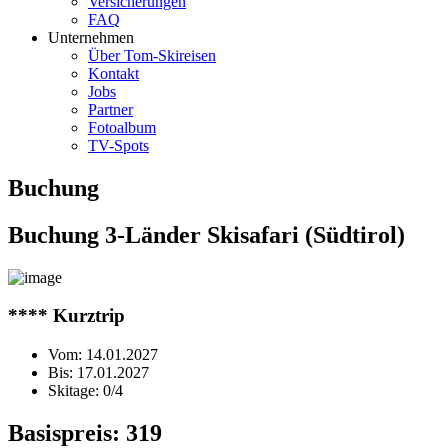
Versicherungen
FAQ
Unternehmen
Über Tom-Skireisen
Kontakt
Jobs
Partner
Fotoalbum
TV-Spots
Buchung
Buchung 3-Länder Skisafari (Südtirol)
**** Kurztrip
Vom:
14.01.2027
Bis:
17.01.2027
Skitage:
0/4
Basispreis:
319