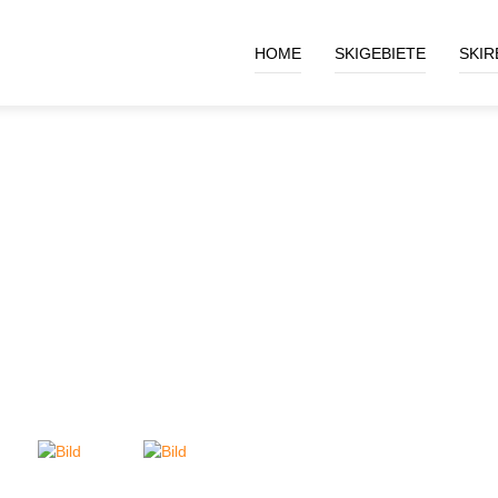
HOME
SKIGEBIETE
SKIR
FOTOALBUM - 2015
STUDITOUR JOERG