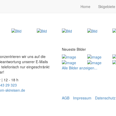
Home
Skigebiete
Neueste Bilder
konzentrieren wir uns auf die
Beantwortung unserer E-Mails
 telefonisch nur eingeschränkt
Alle Bilder anzeigen...
ar!
 | 12 - 18 h
 43 29 323
om-skireisen.de
AGB
Impressum
Datenschutz