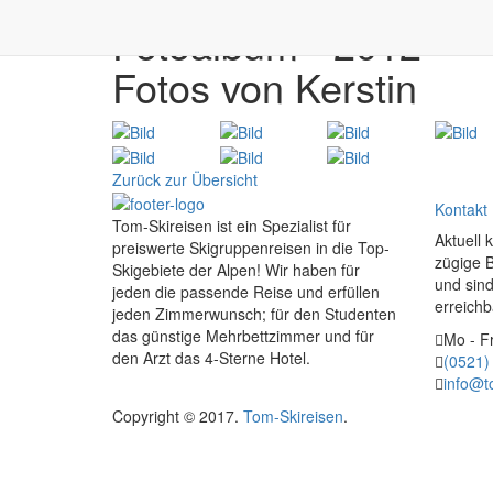
Fotoalbum - 2012
Fotos von Kerstin
Zurück zur Übersicht
Kontakt
Tom-Skireisen ist ein Spezialist für
Aktuell 
preiswerte Skigruppenreisen in die Top-
zügige 
Skigebiete der Alpen! Wir haben für
und sind
jeden die passende Reise und erfüllen
erreichb
jeden Zimmerwunsch; für den Studenten
das günstige Mehrbettzimmer und für
Mo - Fr
den Arzt das 4-Sterne Hotel.
(0521)
info@t
Copyright © 2017.
Tom-Skireisen
.