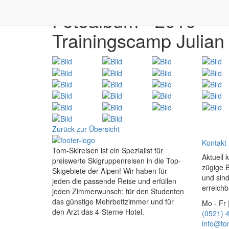
Fotoalbum - 2010
Trainingscamp Julian
Zurück zur Übersicht
Kontakt
Tom-Skireisen ist ein Spezialist für
Aktuell 
preiswerte Skigruppenreisen in die Top-
zügige 
Skigebiete der Alpen! Wir haben für
und sind
jeden die passende Reise und erfüllen
erreichb
jeden Zimmerwunsch; für den Studenten
das günstige Mehrbettzimmer und für
Mo - Fr 
den Arzt das 4-Sterne Hotel.
(0521) 
info@to