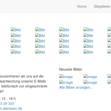
Home
Skigebiete
Neueste Bilder
konzentrieren wir uns auf die
Beantwortung unserer E-Mails
 telefonisch nur eingeschränkt
Alle Bilder anzeigen...
ar!
| 12 - 18 h
43 29 323
m-skireisen.de