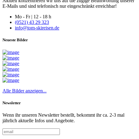
Aktuell konzentrieren wir uns auf die zügige Beantwortung unserer
E-Mails und sind telefonisch nur eingeschränkt erreichbar!
Mo - Fr | 12 - 18 h
(0521) 43 29 323
info@tom-skireisen.de
Neueste Bilder
Alle Bilder anzeigen...
Newsletter
Wenn ihr unseren Newsletter bestellt, bekommt ihr ca. 2-3 mal
jährlich aktuelle Infos und Angebote.