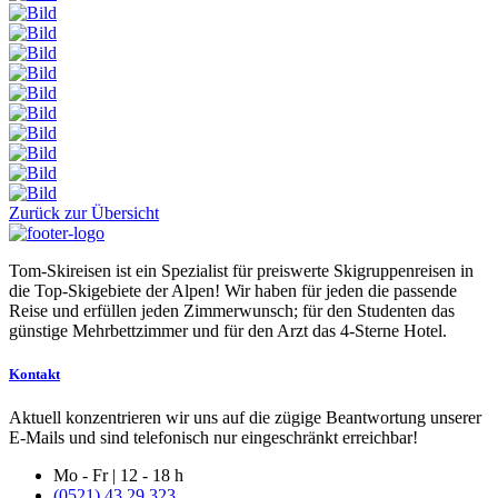
Zurück zur Übersicht
Tom-Skireisen ist ein Spezialist für preiswerte Skigruppenreisen in
die Top-Skigebiete der Alpen! Wir haben für jeden die passende
Reise und erfüllen jeden Zimmerwunsch; für den Studenten das
günstige Mehrbettzimmer und für den Arzt das 4-Sterne Hotel.
Kontakt
Aktuell konzentrieren wir uns auf die zügige Beantwortung unserer
E-Mails und sind telefonisch nur eingeschränkt erreichbar!
Mo - Fr | 12 - 18 h
(0521) 43 29 323