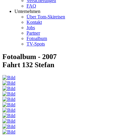
Versicherungen
FAQ
Unternehmen
Über Tom-Skireisen
Kontakt
Jobs
Partner
Fotoalbum
TV-Spots
Fotoalbum - 2007
Fahrt 132 Stefan