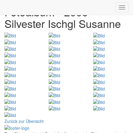
Fotoalbum - 2006
Toggl
navig
Silvester Ischgl Susanne
Zurück zur Übersicht