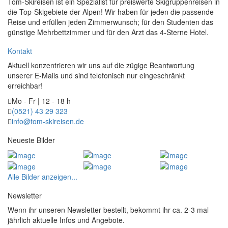
Tom-Skireisen ist ein Spezialist für preiswerte Skigruppenreisen in
die Top-Skigebiete der Alpen! Wir haben für jeden die passende
Reise und erfüllen jeden Zimmerwunsch; für den Studenten das
günstige Mehrbettzimmer und für den Arzt das 4-Sterne Hotel.
Kontakt
Aktuell konzentrieren wir uns auf die zügige Beantwortung
unserer E-Mails und sind telefonisch nur eingeschränkt
erreichbar!
Mo - Fr | 12 - 18 h
(0521) 43 29 323
info@tom-skireisen.de
Neueste Bilder
Alle Bilder anzeigen...
Newsletter
Wenn ihr unseren Newsletter bestellt, bekommt ihr ca. 2-3 mal
jährlich aktuelle Infos und Angebote.