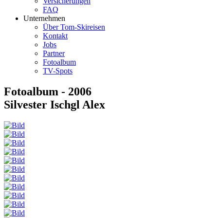
Versicherungen
FAQ
Unternehmen
Über Tom-Skireisen
Kontakt
Jobs
Partner
Fotoalbum
TV-Spots
Fotoalbum - 2006
Silvester Ischgl Alex