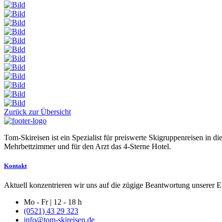
Zurück zur Übersicht
Tom-Skireisen ist ein Spezialist für preiswerte Skigruppenreisen in 
Mehrbettzimmer und für den Arzt das 4-Sterne Hotel.
Kontakt
Aktuell konzentrieren wir uns auf die zügige Beantwortung unserer E-
Mo - Fr | 12 - 18 h
(0521) 43 29 323
info@tom-skireisen.de