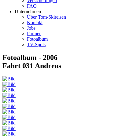
Versicherungen
FAQ
Unternehmen
Über Tom-Skireisen
Kontakt
Jobs
Partner
Fotoalbum
TV-Spots
Fotoalbum - 2006
Fahrt 031 Andreas