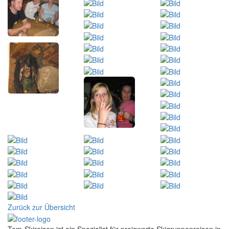
Zurück zur Übersicht
Tom-Skireisen ist ein Spezialist für preiswerte Skigruppenreisen in