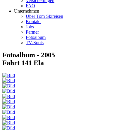
Versicherungen
FAQ
Unternehmen
Über Tom-Skireisen
Kontakt
Jobs
Partner
Fotoalbum
TV-Spots
Fotoalbum - 2005
Fahrt 141 Ela