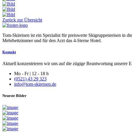
Zurück zur Übersicht
Tom-Skireisen ist ein Spezialist für preiswerte Skigruppenreisen in 
Mehrbettzimmer und für den Arzt das 4-Sterne Hotel.
Kontakt
Aktuell konzentrieren wir uns auf die zügige Beantwortung unserer E-
Mo - Fr | 12 - 18 h
(0521) 43 29 323
info@tom-skireisen.de
Neueste Bilder