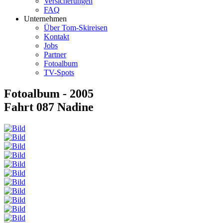
Versicherungen
FAQ
Unternehmen
Über Tom-Skireisen
Kontakt
Jobs
Partner
Fotoalbum
TV-Spots
Fotoalbum - 2005
Fahrt 087 Nadine