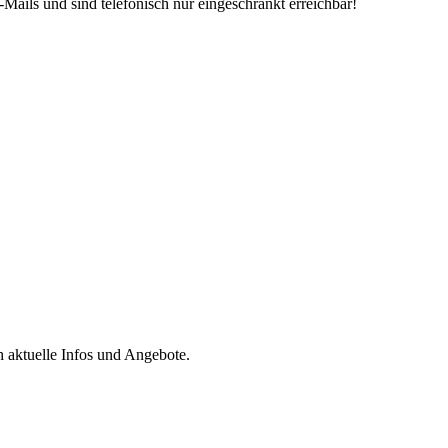
Mails und sind telefonisch nur eingeschränkt erreichbar!
h aktuelle Infos und Angebote.