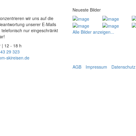
Neueste Bilder
konzentrieren wir uns auf die
Beantwortung unserer E-Mails
 telefonisch nur eingeschränkt
Alle Bilder anzeigen...
ar!
 | 12 - 18 h
 43 29 323
om-skireisen.de
AGB
Impressum
Datenschutz