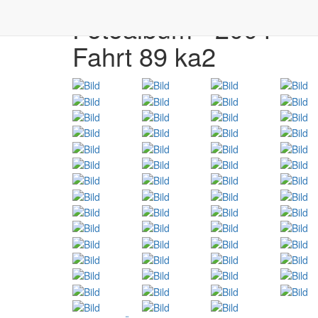
Fotoalbum - 2004
Fahrt 89 ka2