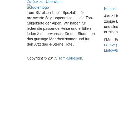
Zurück zur Übersicht
Kontakt
Tom-Skireisen ist ein Spezialist für
Aktuell 
preiswerte Skigruppenreisen in die Top-
zügige 
Skigebiete der Alpen! Wir haben für
und sind
jeden die passende Reise und erfüllen
erreichb
jeden Zimmerwunsch; für den Studenten
das günstige Mehrbettzimmer und für
Mo - Fr
den Arzt das 4-Sterne Hotel.
(0521)
info@t
Copyright © 2017.
Tom-Skireisen
.