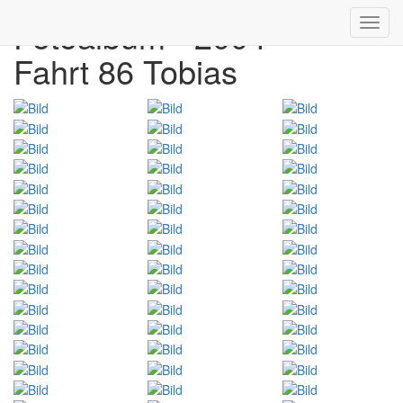
Fotoalbum - 2004
Toggl
navig
Fahrt 86 Tobias