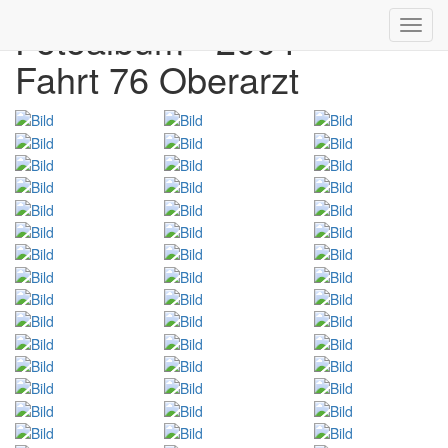
Fotoalbum - 2004
Toggl
navig
Fahrt 76 Oberarzt