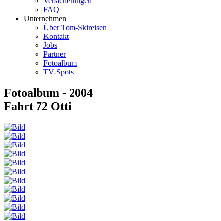
Versicherungen
FAQ
Unternehmen
Über Tom-Skireisen
Kontakt
Jobs
Partner
Fotoalbum
TV-Spots
Fotoalbum - 2004
Fahrt 72 Otti