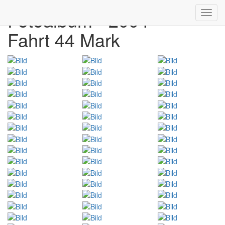
Fotoalbum - 2004
Toggl
navig
Fahrt 44 Mark