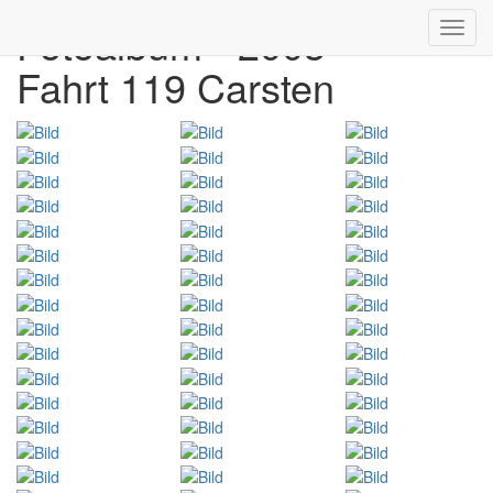
Fotoalbum - 2003
Toggl
navig
Fahrt 119 Carsten