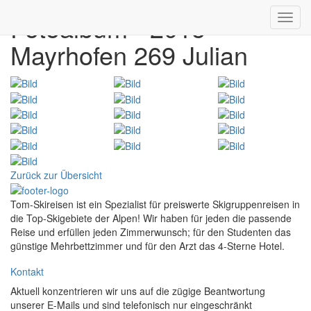
Fotoalbum - 2015
Toggl
navig
Mayrhofen 269 Julian
Zurück zur Übersicht
Tom-Skireisen ist ein Spezialist für preiswerte Skigruppenreisen in
die Top-Skigebiete der Alpen! Wir haben für jeden die passende
Reise und erfüllen jeden Zimmerwunsch; für den Studenten das
günstige Mehrbettzimmer und für den Arzt das 4-Sterne Hotel.
Kontakt
Aktuell konzentrieren wir uns auf die zügige Beantwortung
unserer E-Mails und sind telefonisch nur eingeschränkt