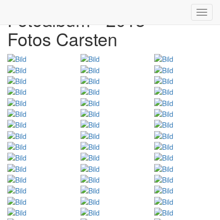
Fotoalbum - 2013
Toggl
navig
Fotos Carsten