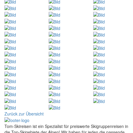
Zurück zur Übersicht
Tom-Skireisen ist ein Spezialist für preiswerte Skigruppenreisen in
die Top-Skigebiete der Alpen! Wir haben für jeden die passende