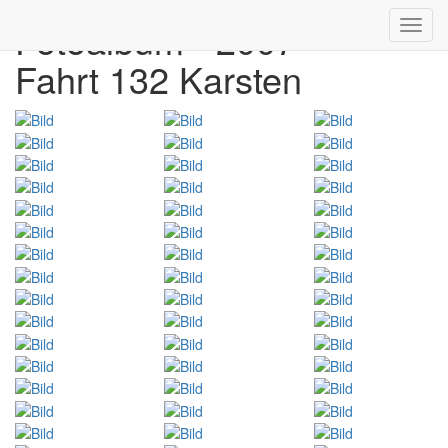
Fotoalbum - 2007
Toggl
navig
Fahrt 132 Karsten