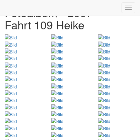
Fotoalbum - 2007
Toggl
navig
Fahrt 109 Heike