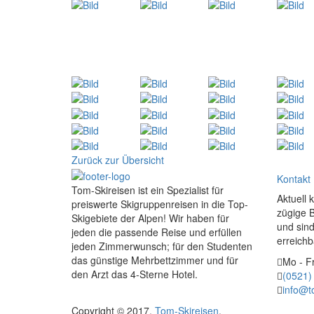
Zurück zur Übersicht
Kontakt
Tom-Skireisen ist ein Spezialist für
Aktuell 
preiswerte Skigruppenreisen in die Top-
zügige 
Skigebiete der Alpen! Wir haben für
und sind
jeden die passende Reise und erfüllen
erreichb
jeden Zimmerwunsch; für den Studenten
das günstige Mehrbettzimmer und für
Mo - Fr
den Arzt das 4-Sterne Hotel.
(0521)
info@t
Copyright © 2017.
Tom-Skireisen
.