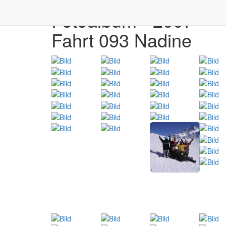
Fotoalbum - 2007
Fahrt 093 Nadine