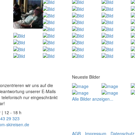
Neueste Bilder
konzentrieren wir uns auf die
Beantwortung unserer E-Mails
 telefonisch nur eingeschränkt
Alle Bilder anzeigen...
ar!
 | 12 - 18 h
 43 29 323
om-skireisen.de
AGB
Impressum
Datenschutz