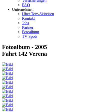
Versicherungen
FAQ
Unternehmen
Über Tom-Skireisen
Kontakt
Jobs
Partner
Fotoalbum
TV-Spots
Fotoalbum - 2005
Fahrt 142 Verena