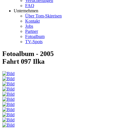
Versicherungen
FAQ
Unternehmen
Über Tom-Skireisen
Kontakt
Jobs
Partner
Fotoalbum
TV-Spots
Fotoalbum - 2005
Fahrt 097 Ilka