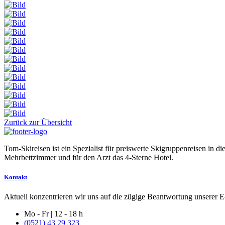
Zurück zur Übersicht
Tom-Skireisen ist ein Spezialist für preiswerte Skigruppenreisen in 
Mehrbettzimmer und für den Arzt das 4-Sterne Hotel.
Kontakt
Aktuell konzentrieren wir uns auf die zügige Beantwortung unserer E-
Mo - Fr | 12 - 18 h
(0521) 43 29 323