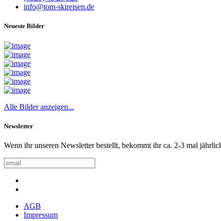
info@tom-skireisen.de
Neueste Bilder
Alle Bilder anzeigen...
Newsletter
Wenn ihr unseren Newsletter bestellt, bekommt ihr ca. 2-3 mal jährlic
AGB
Impressum