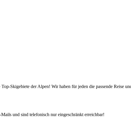
die Top-Skigebiete der Alpen! Wir haben für jeden die passende Reise 
Mails und sind telefonisch nur eingeschränkt erreichbar!