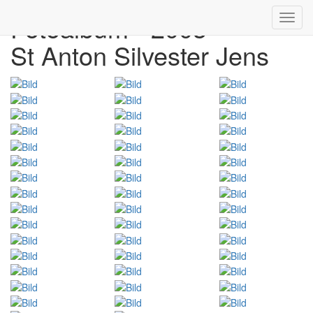
Fotoalbum - 2003
Toggl
navig
St Anton Silvester Jens